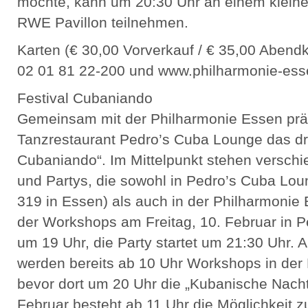
möchte, kann um 20:30 Uhr an einem klein
RWE Pavillon teilnehmen.
Karten (€ 30,00 Vorverkauf / € 35,00 Abendk
02 01 81 22-200 und www.philharmonie-ess
Festival Cubaniando
Gemeinsam mit der Philharmonie Essen prä
Tanzrestaurant Pedro’s Cuba Lounge das dre
Cubaniando“. Im Mittelpunkt stehen versc
und Partys, die sowohl in Pedro’s Cuba Lou
319 in Essen) als auch in der Philharmonie 
der Workshops am Freitag, 10. Februar in P
um 19 Uhr, die Party startet um 21:30 Uhr.
werden bereits ab 10 Uhr Workshops in der
bevor dort um 20 Uhr die „Kubanische Nacht
Februar besteht ab 11 Uhr die Möglichkeit 