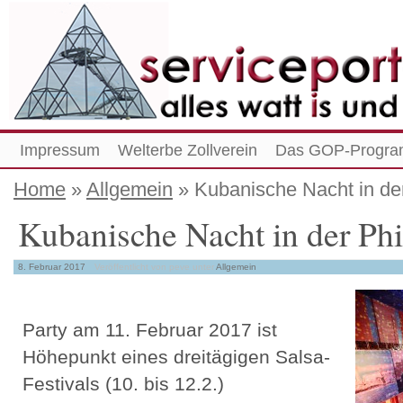
Impressum
Welterbe Zollverein
Das GOP-Progra
Home
»
Allgemein
» Kubanische Nacht in de
Kubanische Nacht in der Ph
8. Februar 2017
Veröffentlicht von peve
unter
Allgemein
Party am 11. Februar 2017 ist
Höhepunkt eines dreitägigen Salsa-
Festivals (10. bis 12.2.)