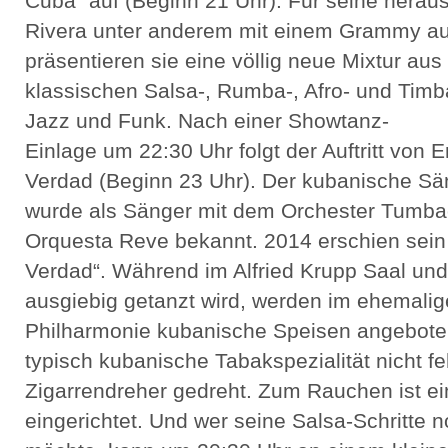
Cuba“ auf (Beginn 21 Uhr). Für seine hera
Rivera unter anderem mit einem Grammy a
präsentieren sie eine völlig neue Mixtur a
klassischen Salsa-, Rumba-, Afro- und Timb
Jazz und Funk. Nach einer Showtanz-
Einlage um 22:30 Uhr folgt der Auftritt von E
Verdad (Beginn 23 Uhr). Der kubanische S
wurde als Sänger mit dem Orchester Tumb
Orquesta Reve bekannt. 2014 erschien sein 
Verdad“. Während im Alfried Krupp Saal un
ausgiebig getanzt wird, werden im ehemalig
Philharmonie kubanische Speisen angeboten.
typisch kubanische Tabakspezialität nicht f
Zigarrendreher gedreht. Zum Rauchen ist e
eingerichtet. Und wer seine Salsa-Schritte 