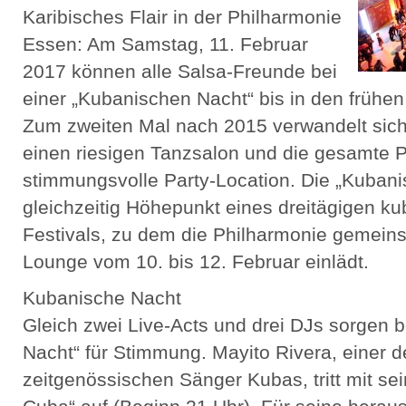
Karibisches Flair in der Philharmonie
Essen: Am Samstag, 11. Februar
2017 können alle Salsa-Freunde bei
einer „Kubanischen Nacht“ bis in den frühe
Zum zweiten Mal nach 2015 verwandelt sich 
einen riesigen Tanzsalon und die gesamte P
stimmungsvolle Party-Location. Die „Kubani
gleichzeitig Höhepunkt eines dreitägigen k
Festivals, zu dem die Philharmonie gemein
Lounge vom 10. bis 12. Februar einlädt.
Kubanische Nacht
Gleich zwei Live-Acts und drei DJs sorgen 
Nacht“ für Stimmung. Mayito Rivera, einer 
zeitgenössischen Sänger Kubas, tritt mit se