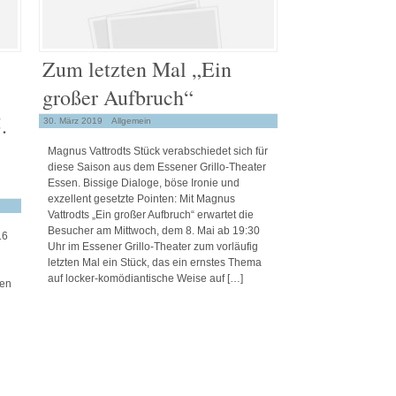
Zum letzten Mal „Ein
großer Aufbruch“
.
30. März 2019
Allgemein
Magnus Vattrodts Stück verabschiedet sich für
diese Saison aus dem Essener Grillo-Theater
Essen. Bissige Dialoge, böse Ironie und
exzellent gesetzte Pointen: Mit Magnus
Vattrodts „Ein großer Aufbruch“ erwartet die
Besucher am Mittwoch, dem 8. Mai ab 19:30
16
Uhr im Essener Grillo-Theater zum vorläufig
letzten Mal ein Stück, das ein ernstes Thema
auf locker-komödiantische Weise auf […]
ren