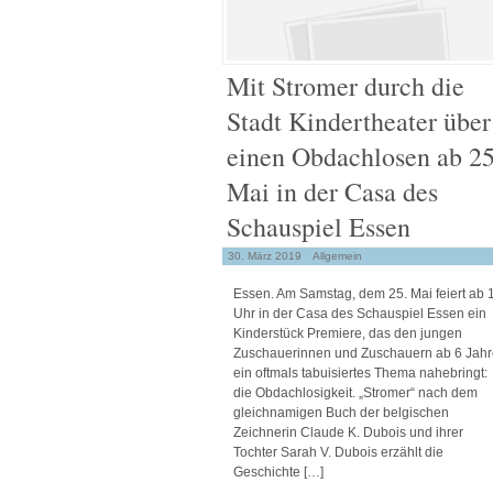
Mit Stromer durch die
Stadt Kindertheater über
einen Obdachlosen ab 25
Mai in der Casa des
Schauspiel Essen
30. März 2019
Allgemein
Essen. Am Samstag, dem 25. Mai feiert ab 
Uhr in der Casa des Schauspiel Essen ein
Kinderstück Premiere, das den jungen
Zuschauerinnen und Zuschauern ab 6 Jah
ein oftmals tabuisiertes Thema nahebringt:
die Obdachlosigkeit. „Stromer“ nach dem
gleichnamigen Buch der belgischen
Zeichnerin Claude K. Dubois und ihrer
Tochter Sarah V. Dubois erzählt die
Geschichte […]