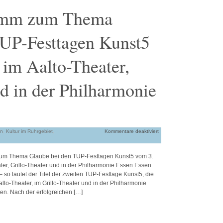
ramm zum Thema
TUP-Festtagen Kunst5
 im Aalto-Theater,
nd in der Philharmonie
in
,
Kultur im Ruhrgebiet
,
Kommentare deaktiviert
um Thema Glaube bei den TUP-Festtagen Kunst5 vom 3.
eater, Grillo-Theater und in der Philharmonie Essen Essen.
 so lautet der Titel der zweiten TUP-Festtage Kunst5, die
Aalto-Theater, im Grillo-Theater und in der Philharmonie
en. Nach der erfolgreichen […]