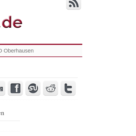
 Oberhausen
en