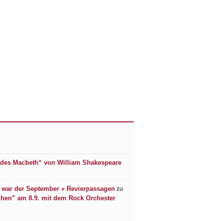
des Macbeth“ von William Shakespeare
 war der September » Revierpassagen
zu
ühen” am 8.9. mit dem Rock Orchester