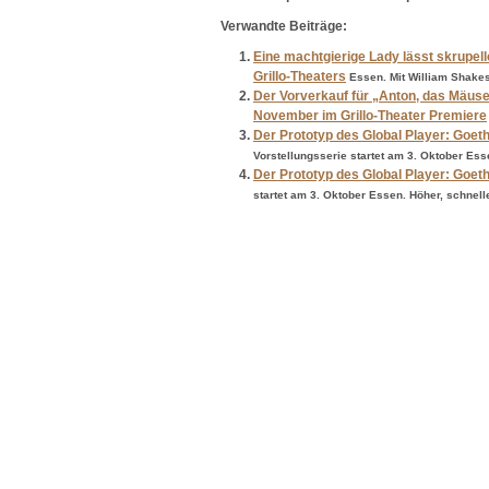
Verwandte Beiträge:
Eine machtgierige Lady lässt skrupe
Grillo-Theaters
Essen. Mit William Shake
Der Vorverkauf für „Anton, das Mäus
November im Grillo-Theater Premiere
Der Prototyp des Global Player: Goethe
Vorstellungsserie startet am 3. Oktober Esse
Der Prototyp des Global Player: Goethe
startet am 3. Oktober Essen. Höher, schneller