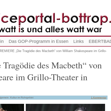
in
Das GOP-Programm in Essen
Links
EBERTBAD
REMIERE „Die Tragödie des Macbeth“ von William Shakespeare im Grillo-
Tragödie des Macbeth“ von
are im Grillo-Theater in
lgemein
,
Kultur im Ruhrgebiet
1 Kommentar