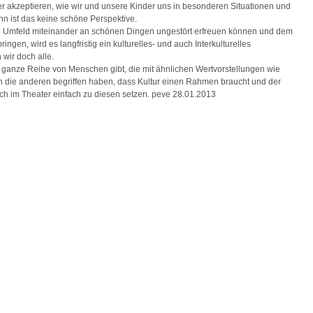
er akzeptieren, wie wir und unsere Kinder uns in besonderen Situationen und
n ist das keine schöne Perspektive.
en Umfeld miteinander an schönen Dingen ungestört erfreuen können und dem
en, wird es langfristig ein kulturelles- und auch Interkulturelles
wir doch alle.
ne ganze Reihe von Menschen gibt, die mit ähnlichen Wertvorstellungen wie
 die anderen begriffen haben, dass Kultur einen Rahmen braucht und der
ich im Theater einfach zu diesen setzen. peve 28.01.2013