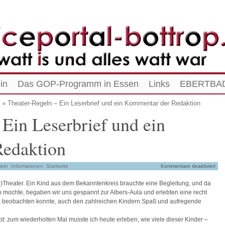
in
Das GOP-Programm in Essen
Links
EBERTBAD
» Theater-Regeln – Ein Leserbrief und ein Kommentar der Redaktion
 Ein Leserbrief und ein
edaktion
mein
,
Informationen
,
Startseite
Kommentare deaktiviert
-)Theater. Ein Kind aus dem Bekanntenkreis brauchte eine Begleitung, und da
 mochte, begaben wir uns gespannt zur Albers-Aula und erlebten eine recht
 es beobachten konnte, auch den zahlreichen Kindern Spaß und aufregende
t: zum wiederholten Mal musste ich heute erleben, wie viele dieser Kinder –