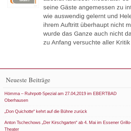
seine Gäste angemessen zu int
wie auswendig gelernt und Hel
ihrem Auftritt überhaupt nicht 
wurde das Ganze auch nicht da
zu Anfang versuchte aller Kriti
Neueste Beiträge
Hömma – Ruhrpott-Spezial am 27.04,2019 im EBERTBAD
Oberhausen
„Don Quichotte“ kehrt auf die Bühne zurück
Anton Tschechows „Der Kirschgarten“ ab 4. Mai im Essener Grillo
Theater