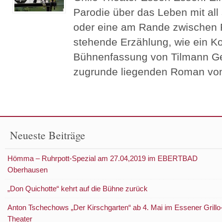
Parodie über das Leben mit all
oder eine am Rande zwischen P
stehende Erzählung, wie ein Ko
Bühnenfassung von Tilmann Ge
zugrunde liegenden Roman vo
Neueste Beiträge
Hömma – Ruhrpott-Spezial am 27.04,2019 im EBERTBAD
Oberhausen
„Don Quichotte“ kehrt auf die Bühne zurück
Anton Tschechows „Der Kirschgarten“ ab 4. Mai im Essener Grillo
Theater