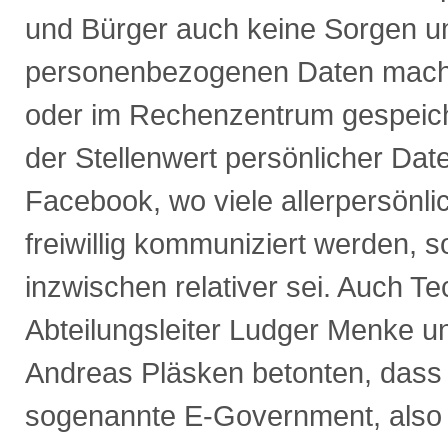
und Bürger auch keine Sorgen u
personenbezogenen Daten mache
oder im Rechenzentrum gespeich
der Stellenwert persönlicher Dat
Facebook, wo viele allerpersönli
freiwillig kommuniziert werden, s
inzwischen relativer sei. Auch Te
Abteilungsleiter Ludger Menke 
Andreas Pläsken betonten, dass
sogenannte E-Government, also d