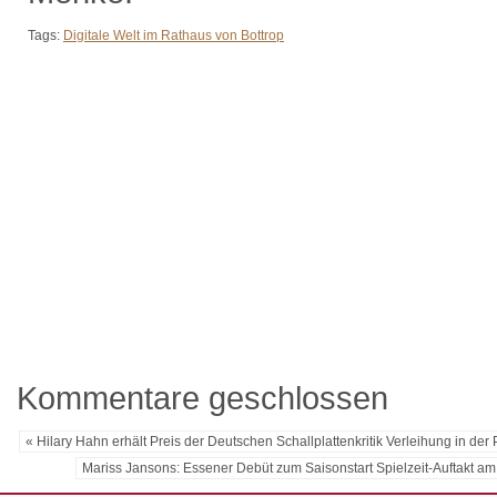
Tags:
Digitale Welt im Rathaus von Bottrop
Kommentare geschlossen
« Hilary Hahn erhält Preis der Deutschen Schallplattenkritik Verleihung in de
Mariss Jansons: Essener Debüt zum Saisonstart Spielzeit-Auftakt 