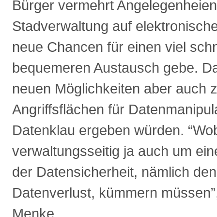
Bürger vermehrt Angelegenheien
Stadverwaltung auf elektronisch
neue Chancen für einen viel sch
bequemeren Austausch gebe. Das
neuen Möglichkeiten aber auch z
Angriffsflächen für Datenmanipul
Datenklau ergeben würden. “Wob
verwaltungsseitig ja auch um ei
der Datensicherheit, nämlich de
Datenverlust, kümmern müssen”, 
Menke.