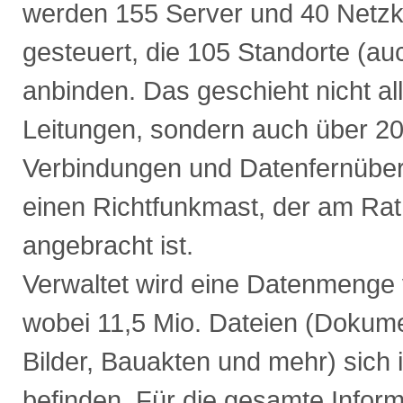
werden 155 Server und 40 Netz
gesteuert, die 105 Standorte (au
anbinden. Das geschieht nicht al
Leitungen, sondern auch über 20
Verbindungen und Datenfernübe
einen Richtfunkmast, der am Ra
angebracht ist.
Verwaltet wird eine Datenmenge 
wobei 11,5 Mio. Dateien (Dokume
Bilder, Bauakten und mehr) sich
befinden. Für die gesamte Infor