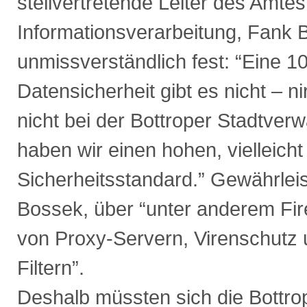
stellvertretende Leiter des Amtes
Informationsverarbeitung, Fank 
unmissverständlich fest: “Eine 1
Datensicherheit gibt es nicht – 
nicht bei der Bottroper Stadtver
haben wir einen hohen, vielleich
Sicherheitsstandard.” Gewährleis
Bossek, über “unter anderem Fir
von Proxy-Servern, Virenschutz 
Filtern”.
Deshalb müssten sich die Bottro