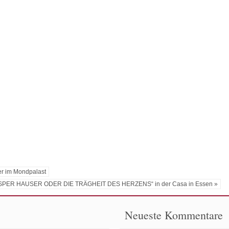
er im Mondpalast
ASPER HAUSER ODER DIE TRÄGHEIT DES HERZENS“ in der Casa in Essen »
Neueste Kommentare