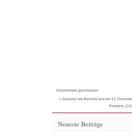
Kommentare geschlossen
« Suzanne von Borsody liest am 13. Dezemb
Premiere „C
Neueste Beiträge