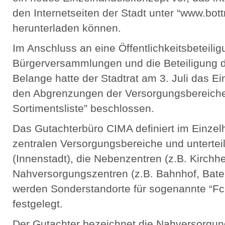
den Internetseiten der Stadt unter “www.bot
herunterladen können.
Im Anschluss an eine Öffentlichkeitsbeteilig
Bürgerversammlungen und die Beteiligung de
Belange hatte der Stadtrat am 3. Juli das E
den Abgrenzungen der Versorgungsbereiche 
Sortimentsliste” beschlossen.
Das Gutachterbüro CIMA definiert im Einzel
zentralen Versorgungsbereiche und untertei
(Innenstadt), die Nebenzentren (z.B. Kirchhe
Nahversorgungszentren (z.B. Bahnhof, Bate
werden Sonderstandorte für sogenannte “F
festgelegt.
Der Gutachter bezeichnet die Nahversorgungs